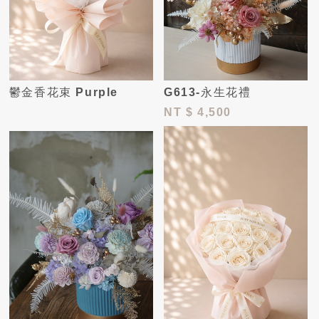
鬱金香花束 Purple
G613-永生花禮
NT
$ 4,500