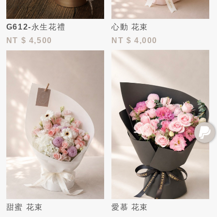
G612-永生花禮
心動 花束
NT
$ 4,500
NT
$ 4,000
甜蜜 花束
愛慕 花束