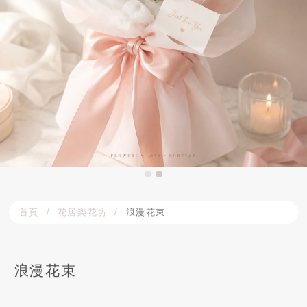
首頁
花居樂花坊
浪漫花束
浪漫花束