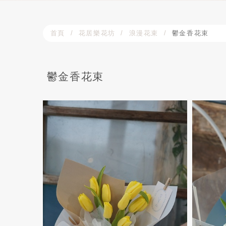
首頁
花居樂花坊
浪漫花束
鬱金香花束
鬱金香花束