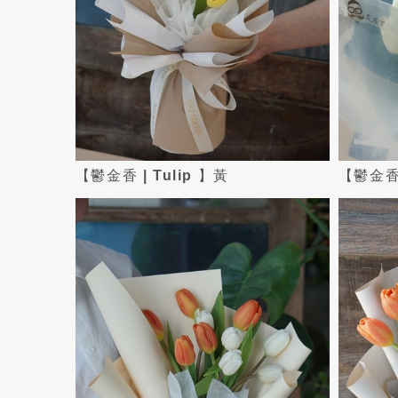
【鬱金香 | Tulip 】黃
【鬱金香 