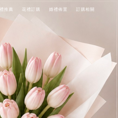
禮推薦
花禮訂購
婚禮佈置
訂購相關