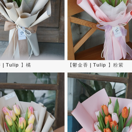
| Tulip 】橘
【鬱金香 | Tulip 】粉紫