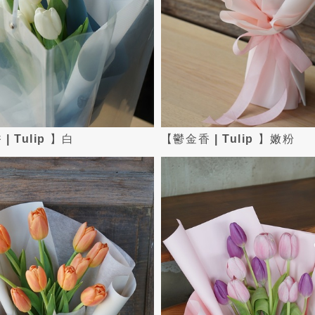
| Tulip 】白
【鬱金香 | Tulip 】嫩粉