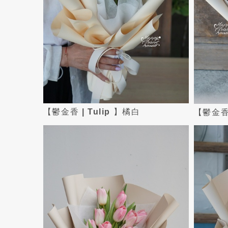
【鬱金香 | Tulip 】橘白
【鬱金香 