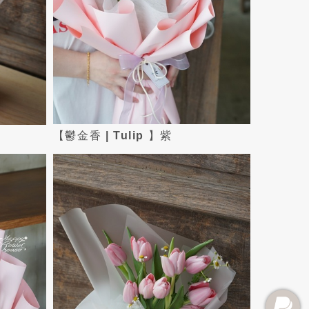
【鬱金香 | Tulip 】紫