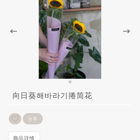
向日葵해바라기捲筒花
分享
商品詳情