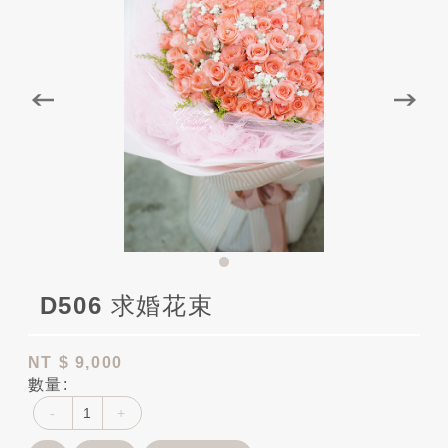
D506 求婚花束
NT
$ 9,000
數量:
-
+