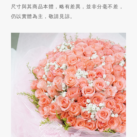
尺寸與其商品本體，略有差異，並非分毫不差，
仍以實體為主，敬請見諒。