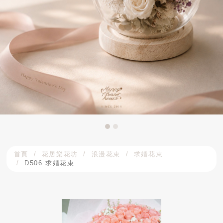
首頁
花居樂花坊
浪漫花束
求婚花束
D506 求婚花束