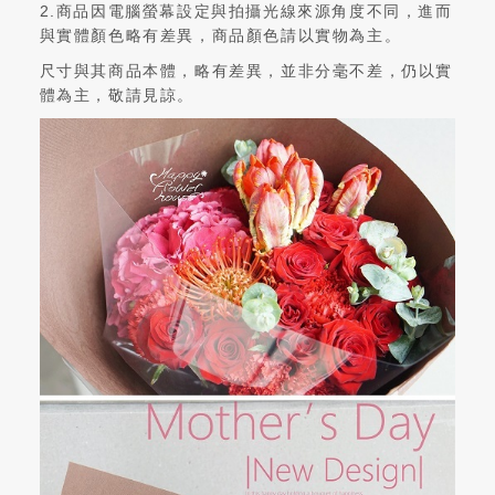
2.商品因電腦螢幕設定與拍攝光線來源角度不同，進而
與實體顏色略有差異，商品顏色請以實物為主。
尺寸與其商品本體，略有差異，並非分毫不差，仍以實
體為主，敬請見諒。