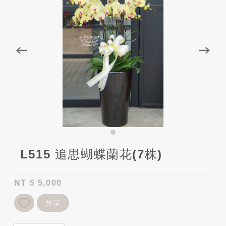
L515 追思蝴蝶蘭花(7株)
NT
$ 5,000
分享