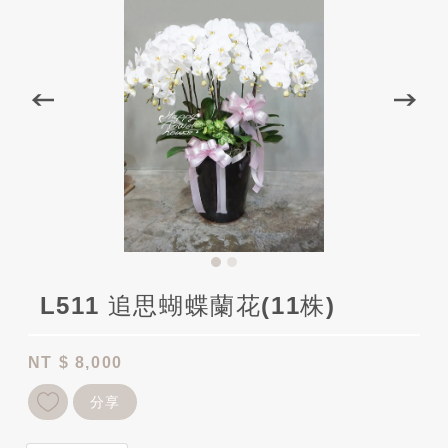
L511 追思蝴蝶蘭花(11株)
NT
$ 8,000
分享