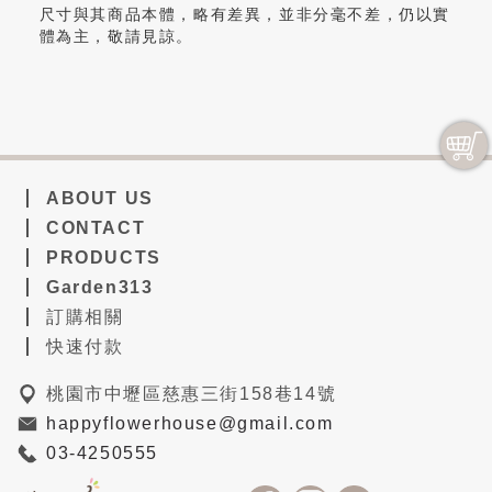
尺寸與其商品本體，略有差異，並非分毫不差，仍以實
體為主，敬請見諒。
ABOUT US
CONTACT
PRODUCTS
Garden313
訂購相關
快速付款
桃園市中壢區慈惠三街158巷14號
happyflowerhouse@gmail.com
03-4250555