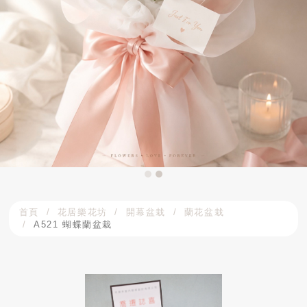
首頁
花居樂花坊
開幕盆栽
蘭花盆栽
A521 蝴蝶蘭盆栽