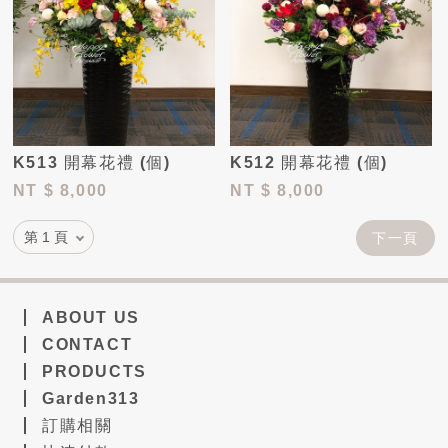
K513 開幕花禮 (個)
K512 開幕花禮 (個)
NT
$ 8,000
NT
$ 8,000
下一頁
ABOUT US
CONTACT
PRODUCTS
Garden313
訂購相關