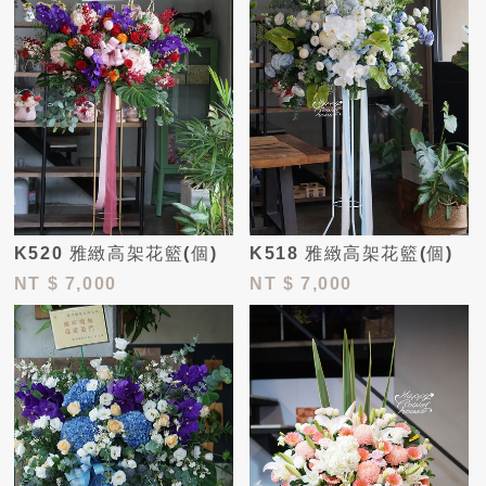
K520 雅緻高架花籃(個)
K518 雅緻高架花籃(個)
NT
$ 7,000
NT
$ 7,000