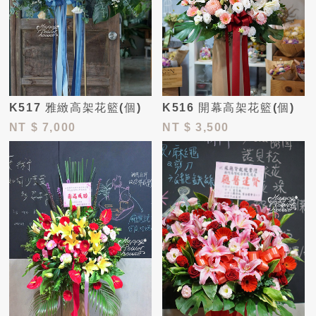
K517 雅緻高架花籃(個)
K516 開幕高架花籃(個)
NT
$ 7,000
NT
$ 3,500