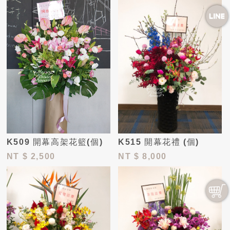
K509 開幕高架花籃(個)
K515 開幕花禮 (個)
NT
$ 2,500
NT
$ 8,000