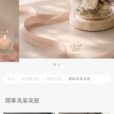
首頁
花居樂花坊
藝術花籃
開幕高架花籃
開幕高架花籃